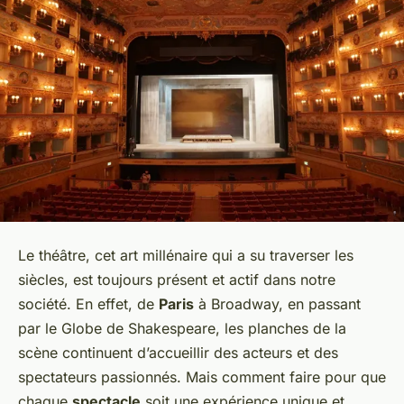
Le théâtre, cet art millénaire qui a su traverser les
siècles, est toujours présent et actif dans notre
société. En effet, de
Paris
à Broadway, en passant
par le Globe de Shakespeare, les planches de la
scène continuent d’accueillir des acteurs et des
spectateurs passionnés. Mais comment faire pour que
chaque
spectacle
soit une expérience unique et