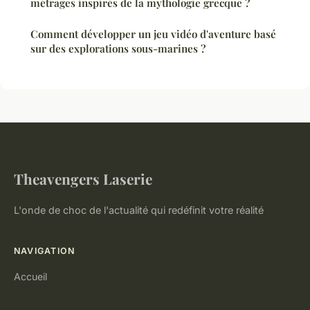
métrages inspirés de la mythologie grecque ?
Comment développer un jeu vidéo d'aventure basé
sur des explorations sous-marines ?
Theavengers Laserie
L'onde de choc de l'actualité qui redéfinit votre réalité
NAVIGATION
Accueil