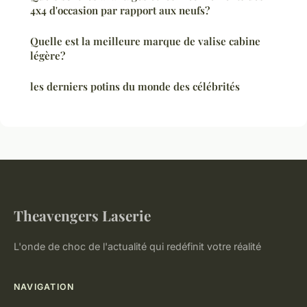
4x4 d'occasion par rapport aux neufs?
Quelle est la meilleure marque de valise cabine
légère?
les derniers potins du monde des célébrités
Theavengers Laserie
L'onde de choc de l'actualité qui redéfinit votre réalité
NAVIGATION