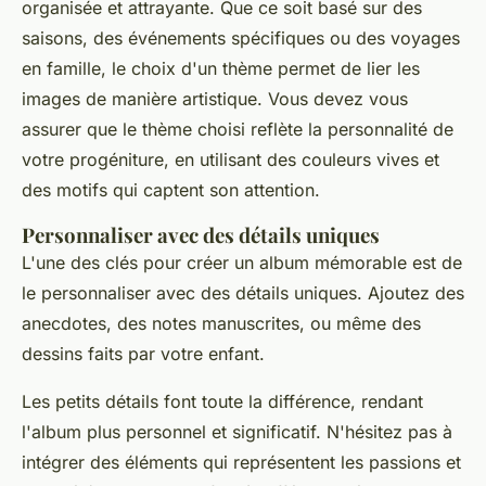
organisée et attrayante. Que ce soit basé sur des
saisons, des événements spécifiques ou des voyages
en famille, le choix d'un thème permet de lier les
images de manière artistique. Vous devez vous
assurer que le thème choisi reflète la personnalité de
votre progéniture, en utilisant des couleurs vives et
des motifs qui captent son attention.
Personnaliser avec des détails uniques
L'une des clés pour créer un album mémorable est de
le personnaliser avec des détails uniques. Ajoutez des
anecdotes, des notes manuscrites, ou même des
dessins faits par votre enfant.
Les petits détails font toute la différence, rendant
l'album plus personnel et significatif. N'hésitez pas à
intégrer des éléments qui représentent les passions et